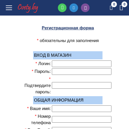
0
0
Регистрационная форма
*
обязательны для заполнения
ВХОД В МАГАЗИН
*
Логин:
*
Пароль:
*
Подтвердите
пароль:
ОБЩАЯ ИНФОРМАЦИЯ
*
Ваше имя:
*
Номер
телефона