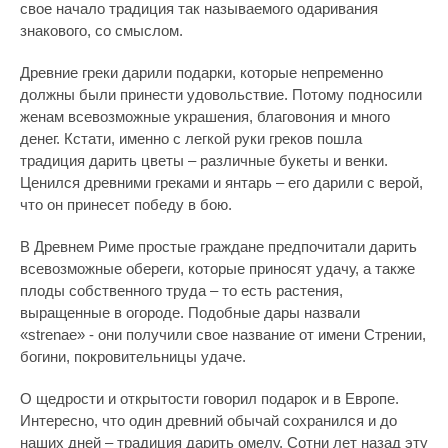
свое начало традиция так называемого одаривания
знакового, со смыслом.
Древние греки дарили подарки, которые непременно
должны были принести удовольствие. Потому подносили
женам всевозможные украшения, благовония и много
денег. Кстати, именно с легкой руки греков пошла
традиция дарить цветы – различные букеты и венки.
Ценился древними греками и янтарь – его дарили с верой,
что он принесет победу в бою.
В Древнем Риме простые граждане предпочитали дарить
всевозможные обереги, которые приносят удачу, а также
плоды собственного труда – то есть растения,
выращенные в огороде. Подобные дары назвали
«strenae» - они получили свое название от имени Стрении,
богини, покровительницы удаче.
О щедрости и открытости говорил подарок и в Европе.
Интересно, что один древний обычай сохранился и до
наших дней – традиция дарить омелу. Сотни лет назад эту