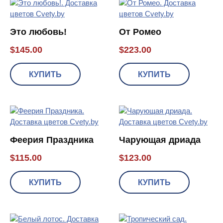
Это любовь!
От Ромео
$
145.00
$
223.00
КУПИТЬ
КУПИТЬ
Феерия Праздника
Чарующая дриада
$
115.00
$
123.00
КУПИТЬ
КУПИТЬ