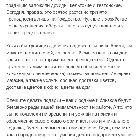
традицию заложили друиды, кельтские и тевтонские.
Сегодня, правда, это святое растение принято
преподносить лишь на Рождество. Нужные в хозяйстве
вещи, украшения, обереги – все это существовало и у
наших предков славян.
Какую бы традицию дарения подарков вы ни выбрали, вы
можете вложить свой, сакральный смысл как в сам дар,
так и в способ, которым вы его преподнесете. Сделать
вручение самым восхитительным событием в жизни
виновницы (или виновника) торжества поможет Интернет
магазин, а также услуги: срочная доставка цветов,
доставка цветов в офис, цветы на дом.
Спешите делать подарки – ваши родные и близкие будут
безмерно рады вашей внимательности и заботе. А то, что
вы не пожалели ни времени, ни усилий на поиски и
оформление самого-самого оригинального и уникального
подарка, будет, несомненно, ими оценено! Ведь, помните,
как в народе говорят: от умения делать подарки до умения