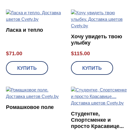
Ласка и тепло
Хочу увидеть твою
улыбку
$
71.00
$
115.00
КУПИТЬ
КУПИТЬ
Ромашковое поле
Студентке,
Спортсменке и
просто Красавице...