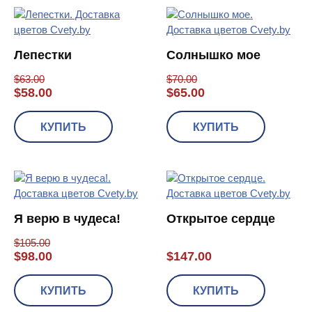
Лепестки
Солнышко мое
$
63.00
$
70.00
$
58.00
$
65.00
КУПИТЬ
КУПИТЬ
Я верю в чудеса!
Открытое сердце
$
105.00
$
98.00
$
147.00
КУПИТЬ
КУПИТЬ