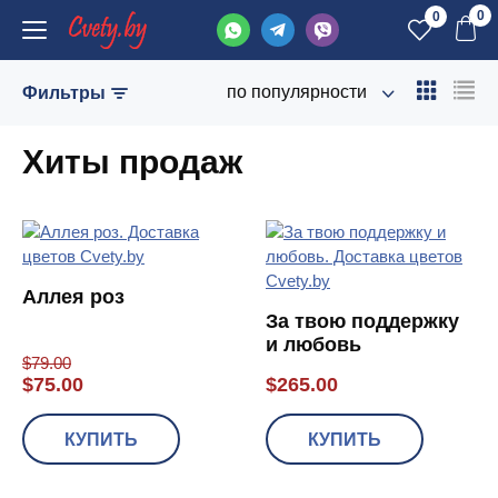
0
0
по популярности
Фильтры
Хиты продаж
Аллея роз
За твою поддержку
и любовь
$
79.00
$
75.00
$
265.00
КУПИТЬ
КУПИТЬ