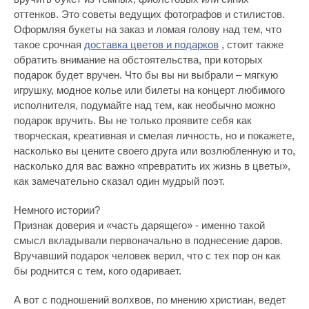
оттенков. Это советы ведущих фотографов и стилистов.
Оформляя букеты на заказ и ломая голову над тем, что
такое срочная
доставка цветов и подарков
, стоит также
обратить внимание на обстоятельства, при которых
подарок будет вручен. Что бы вы ни выбрали – мягкую
игрушку, модное колье или билеты на концерт любимого
исполнителя, подумайте над тем, как необычно можно
подарок вручить. Вы не только проявите себя как
творческая, креативная и смелая личность, но и покажете,
насколько вы цените своего друга или возлюбленную и то,
насколько для вас важно «превратить их жизнь в цветы»,
как замечательно сказал один мудрый поэт.
Немного истории?
Признак доверия и «часть дарящего» - именно такой
смысл вкладывали первоначально в поднесение даров.
Вручавший подарок человек верил, что с тех пор он как
бы роднится с тем, кого одаривает.
А вот с подношений волхвов, по мнению христиан, ведет