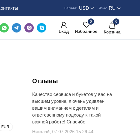
Контакты
USD
RU
Валюта:
Язык:
0
0
Вход
Избранное
Корзина
Отзывы
Качество сервиса и букетов у вас на
высшем уровне, я очень удивлен
вашим вниманием к деталям и
ответсвенному подходу к такой
важной работе! Спасибо
EUR
Николай, 07.07.2026 15:29:44