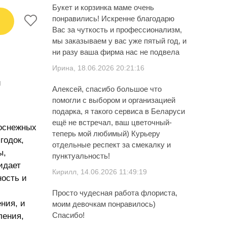
Букет и корзинка маме очень
понравились! Искренне благодарю
Вас за чуткость и профессионализм,
мы заказываем у вас уже пятый год, и
ни разу ваша фирма нас не подвела
Ирина, 18.06.2026 20:21:16
ы
Алексей, спасибо большое что
помогли с выбором и организацией
подарка, я такого сервиса в Беларуси
ещё не встречал, ваш цветочный-
лоснежных
теперь мой любимый) Курьеру
годок,
отдельные респект за смекалку и
ы,
пунктуальность!
идает
Кирилл, 14.06.2026 11:49:19
ость и
Просто чудесная работа флориста,
ния, и
моим девочкам понравилось)
Спасибо!
ления,