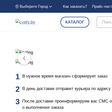
Как заказать?
Прайс-лист
Выберите Город
КАТАЛОГ
В нужное время магазин сформирует заказ
В день доставки отправит курьера по адресу
После доставки проинформируем вас СМС о
о выполнении заказа