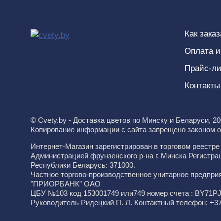
Как зака
Оплата и
Прайс-л
Контакты
© Cvety.by - Доставка цветов по Минску и Беларуси, 2
Копирование информации с сайта запрещено законом о
Интернет-Магазин зарегистрирован в торговом реестр
Администрацией фрунзенского р-на г. Минска Регистра
Республики Беларусь: 371000.
Частное торгово-производственное унитарное предпри
"ПРИОРБАНК" ОАО
ЦБУ №103 код 153001749 или749 номер счета : BY71P
Руководитель Ридецкий П. Л. Контактный телефон: +3