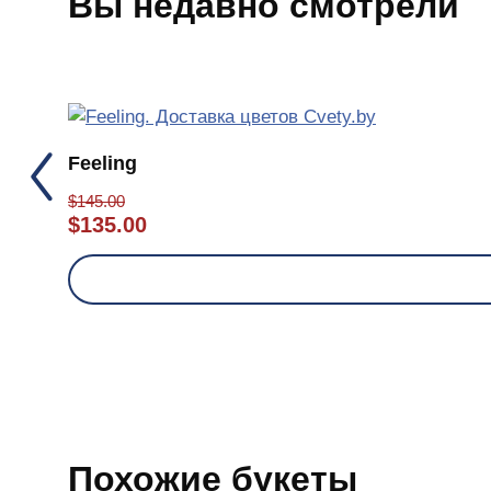
Вы недавно смотрели
Feeling
$
145.00
$
135.00
Похожие букеты