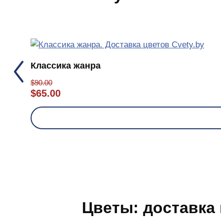
Классика жанра
$
90.00
$
65.00
Цветы: доставка 