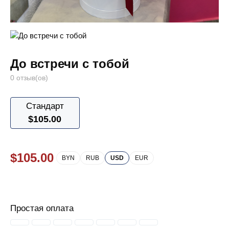
До встречи с тобой
0 отзыв(ов)
Стандарт
$
105.00
$
105.00
BYN
RUB
USD
EUR
Простая оплата